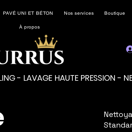
PAVÉ UNI ET BÉTON
Nos services
Boutique
À propos
LING - LAVAGE HAUTE PRESSION - 
e
Nettoya
Standa