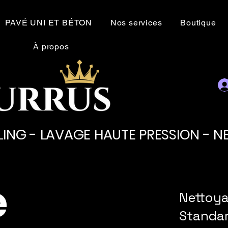
PAVÉ UNI ET BÉTON
Nos services
Boutique
À propos
LING - LAVAGE HAUTE PRESSION - 
e
Nettoya
Standa