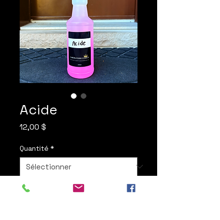
Acide
Prix
12,00 $
Quantité
*
Quantité
*