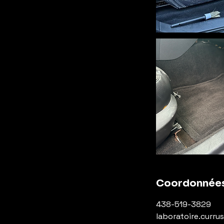
Coordonnée
438-519-3829
laboratoire.curr