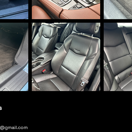
s
us@gmail.com