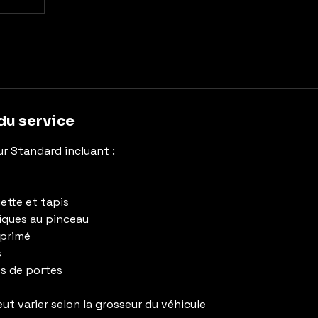
du service
ur Standard incluant :
ette et tapis
iques au pinceau
mprimé
s
s de portes
ut varier selon la grosseur du véhicule